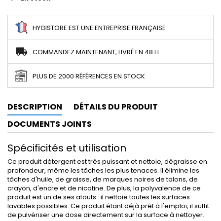
HYGISTORE EST UNE ENTREPRISE FRANÇAISE
COMMANDEZ MAINTENANT, LIVRÉ EN 48 H
PLUS DE 2000 RÉFÉRENCES EN STOCK
DESCRIPTION
DÉTAILS DU PRODUIT
DOCUMENTS JOINTS
Spécificités et utilisation
Ce produit détergent est très puissant et nettoie, dégraisse en
profondeur, même les tâches les plus tenaces. Il élimine les
tâches d'huile, de graisse, de marques noires de talons, de
crayon, d'encre et de nicotine. De plus, la polyvalence de ce
produit est un de ses atouts : il nettoie toutes les surfaces
lavables possibles. Ce produit étant déjà prêt à l'emploi, il suffit
de pulvériser une dose directement sur la surface à nettoyer.