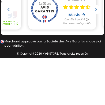
Marchand approuvé par la Société des Avis Garantis,
cliquez ici
pour vérifier
.
© Copyright 2026 HYGISTORE. Tous droits réservés.