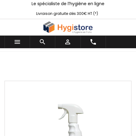
Le spécialiste de l’hygiène en ligne
Livraison gratuite dès 300€ HT (*)



